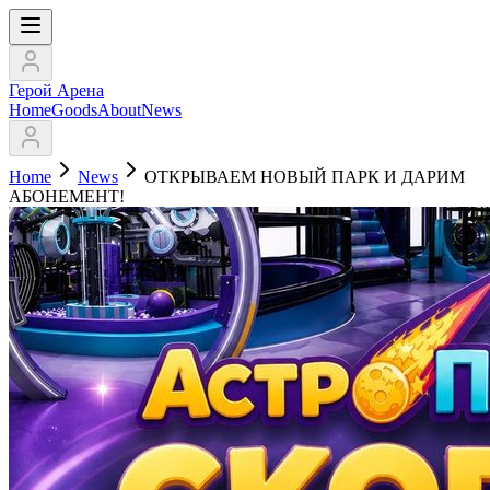
Герой Арена
Home
Goods
About
News
Home
News
ОТКРЫВАЕМ НОВЫЙ ПАРК И ДАРИМ
АБОНЕМЕНТ!