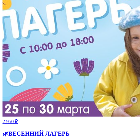
2 950
₽
🌿ВЕСЕННИЙ ЛАГЕРЬ