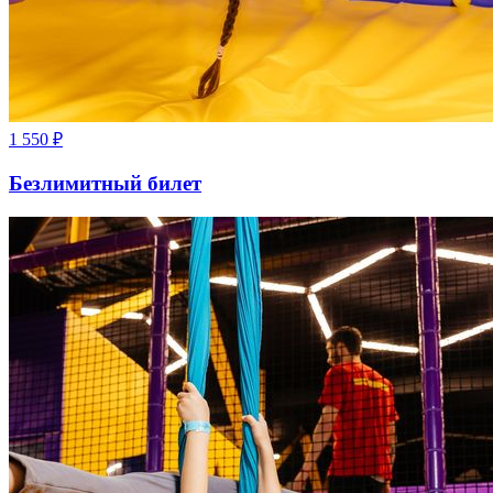
1 550
₽
Безлимитный билет