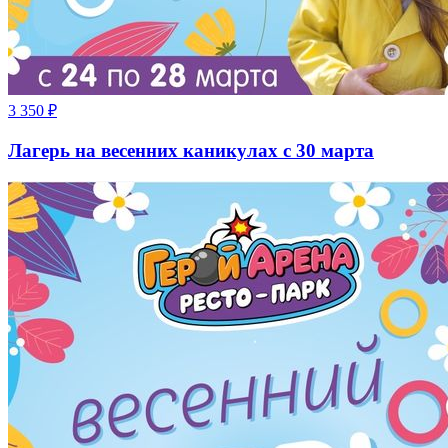
3 350
₽
Лагерь на весенних каникулах с 30 марта