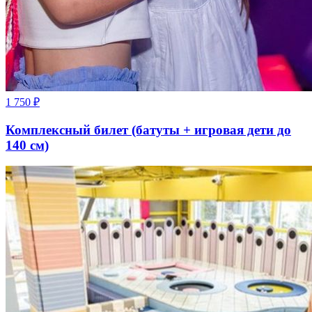
1 750
₽
Комплексный билет (батуты + игровая дети до
140 см)