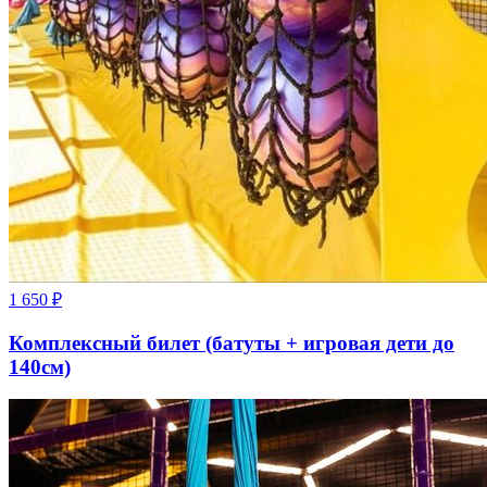
1 650
₽
Комплексный билет (батуты + игровая дети до
140см)