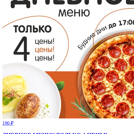
190
₽