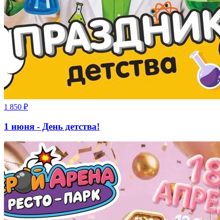
1 850
₽
1 июня - День детства!