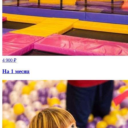
4 900
₽
На 1 месяц